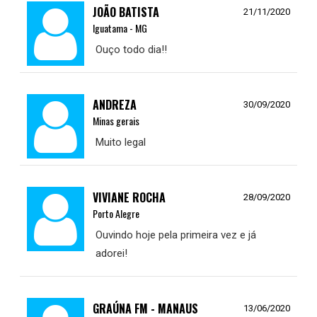
JOÃO BATISTA
21/11/2020
Iguatama - MG
Ouço todo dia!!
ANDREZA
30/09/2020
Minas gerais
Muito legal
VIVIANE ROCHA
28/09/2020
Porto Alegre
Ouvindo hoje pela primeira vez e já
adorei!
GRAÚNA FM - MANAUS
13/06/2020