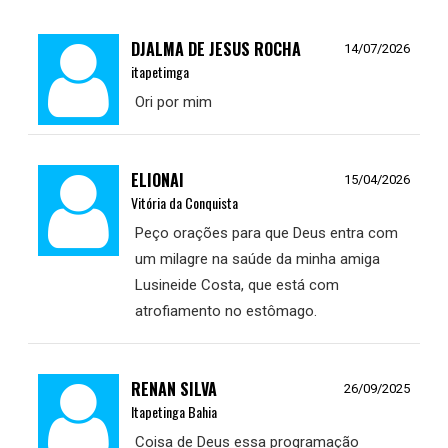
DJALMA DE JESUS ROCHA
14/07/2026
itapetimga
Ori por mim
ELIONAI
15/04/2026
Vitória da Conquista
Peço orações para que Deus entra com
um milagre na saúde da minha amiga
Lusineide Costa, que está com
atrofiamento no estômago.
RENAN SILVA
26/09/2025
Itapetinga Bahia
Coisa de Deus essa programação