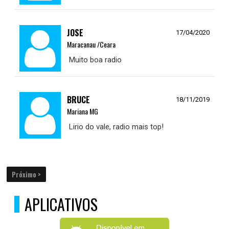
JOSE
17/04/2020
Maracanau /Ceara
Muito boa radio
BRUCE
18/11/2019
Mariana MG
Lirio do vale, radio mais top!
Próximo >
APLICATIVOS