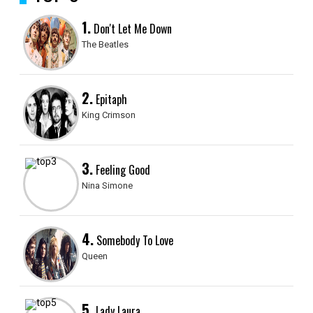
1.
Don't Let Me Down
The Beatles
2.
Epitaph
King Crimson
3.
Feeling Good
Nina Simone
4.
Somebody To Love
Queen
5.
Lady Laura